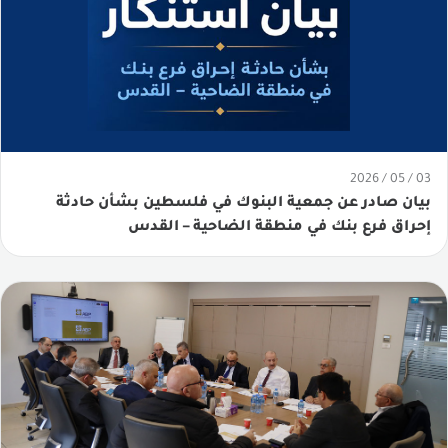
03 / 05 / 2026
بيان صادر عن جمعية البنوك في فلسطين بشأن حادثة
إحراق فرع بنك في منطقة الضاحية – القدس