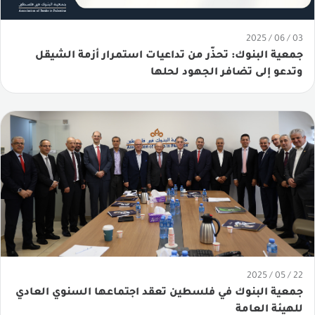
03 / 06 / 2025
جمعية البنوك: تحذّر من تداعيات استمرار أزمة الشيقل
وتدعو إلى تضافر الجهود لحلها
22 / 05 / 2025
جمعية البنوك في فلسطين تعقد اجتماعها السنوي العادي
للهيئة العامة