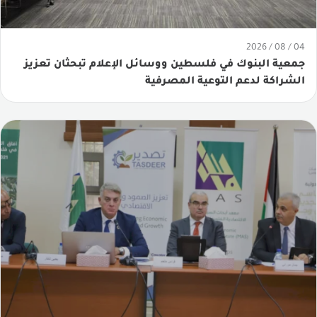
لجان جمعية البنوك
04 / 08 / 2026
أرقام مصرفية
جمعية البنوك في فلسطين ووسائل الإعلام تبحثان تعزيز
الشراكة لدعم التوعية المصرفية
الوضع المالي للبنوك
الدراسات والأبحاث المصرفية
الأداء المقارن للبنوك
المؤشر المصرفي
الجهاز الوظيفي
التوزيع الجغرافي
مقارنة القطاع المصرفي الفلسطيني مع القطاع المصرفي
الأردني