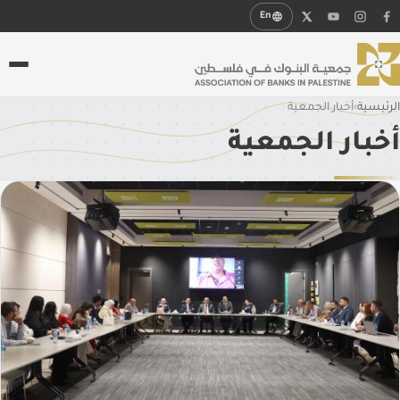
En
الرئيسية
›
أخبار الجمعية
من نحن
أخبار الجمعية
لمحة عامة
النظام الاساسي
الهيئة العامة
مجلس الإدارة
أنظمة وقوانين
الإدارة التنفيذية
التقرير السنوي