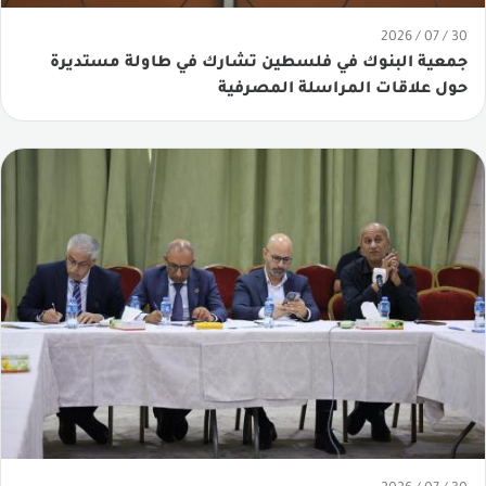
مقارنة حصص سوقية
30 / 07 / 2026
جمعية البنوك في فلسطين تشارك في طاولة مستديرة
القوائم المالية للبنوك
حول علاقات المراسلة المصرفية
انفوجرافيك مصرفية
حقائق مصرفية
المركز الإعلامي
أخبار الجمعية
مقالات وتقارير
ألبوم الفيديو
مجلة البنوك
مصرفي