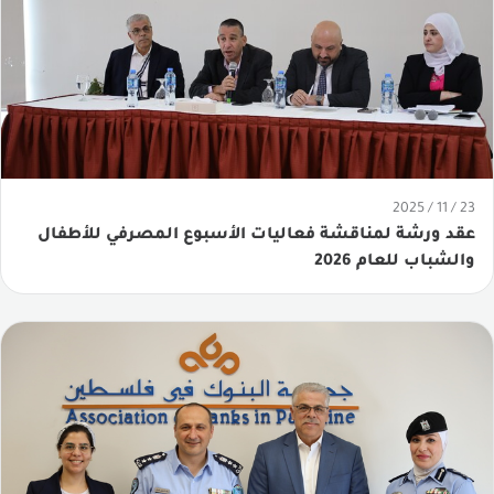
23 / 11 / 2025
عقد ورشة لمناقشة فعاليات الأسبوع المصرفي للأطفال
والشباب للعام 2026