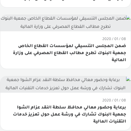
08 / 01 / 2020
ضمن المجلس التنسيقي لمؤسسات القطاع الخاص
جمعية البنوك تطرح مطالب القطاع المصرفي على وزارة
المالية
08 / 01 / 2020
برعاية وحضور معالي محافظ سلطة النقد عزام الشوا
جمعية البنوك تشارك في ورشة عمل حول تعزيز خدمات
التقنيات المالية