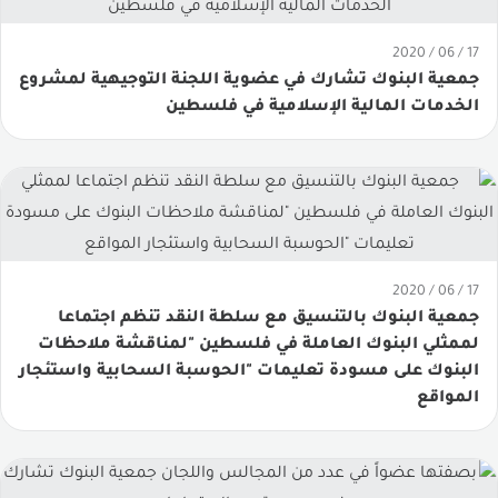
لجان جمعية البنوك
17 / 06 / 2020
جمعية البنوك تشارك في عضوية اللجنة التوجيهية لمشروع
أرقام مصرفية
الخدمات المالية الإسلامية في فلسطين
الوضع المالي للبنوك
الدراسات والأبحاث المصرفية
الأداء المقارن للبنوك
المؤشر المصرفي
17 / 06 / 2020
جمعية البنوك بالتنسيق مع سلطة النقد تنظم اجتماعا
الجهاز الوظيفي
لممثلي البنوك العاملة في فلسطين "لمناقشة ملاحظات
البنوك على مسودة تعليمات "الحوسبة السحابية واستئجار
التوزيع الجغرافي
المواقع
مقارنة القطاع المصرفي الفلسطيني مع القطاع المصرفي
الأردني