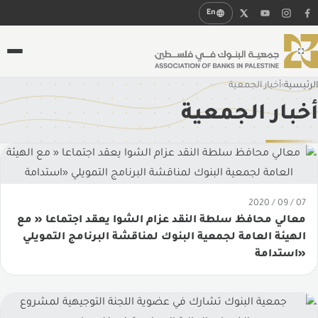
En
الرئيسية
›
أخبار الجمعية
من نحن
أخبار الجمعية
لمحة عامة
النظام الاساسي
الهيئة العامة
07 / 09 / 2020
مجلس الإدارة
معالي محافظ سلطة النقد عزام الشوا يعقد اجتماعا « مع
الهيئة العامة لجمعية البنوك لمناقشة البرنامج التمويلي
أنظمة وقوانين
«استدامة
الإدارة التنفيذية
التقرير السنوي